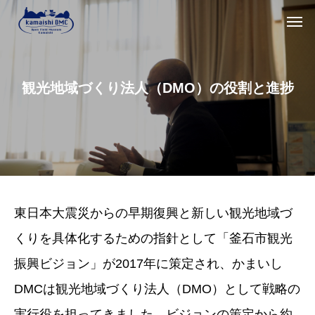
観光地域づくり法人（DMO）の役割と進捗
東日本大震災からの早期復興と新しい観光地域づ
くりを具体化するための指針として「釜石市観光
振興ビジョン」が2017年に策定され、かまいし
DMCは観光地域づくり法人（DMO）として戦略の
実行役を担ってきました。ビジョンの策定から約