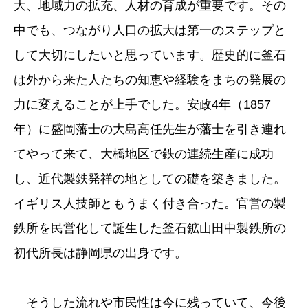
大、地域力の拡充、人材の育成が重要です。その
中でも、つながり人口の拡大は第一のステップと
して大切にしたいと思っています。歴史的に釜石
は外から来た人たちの知恵や経験をまちの発展の
力に変えることが上手でした。安政4年（1857
年）に盛岡藩士の大島高任先生が藩士を引き連れ
てやって来て、大橋地区で鉄の連続生産に成功
し、近代製鉄発祥の地としての礎を築きました。
イギリス人技師ともうまく付き合った。官営の製
鉄所を民営化して誕生した釜石鉱山田中製鉄所の
初代所長は静岡県の出身です。
そうした流れや市民性は今に残っていて、今後