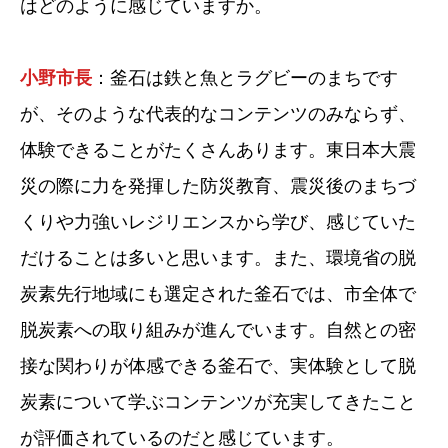
はどのように感じていますか。
小野市長
：釜石は鉄と魚とラグビーのまちです
が、そのような代表的なコンテンツのみならず、
体験できることがたくさんあります。東日本大震
災の際に力を発揮した防災教育、震災後のまちづ
くりや力強いレジリエンスから学び、感じていた
だけることは多いと思います。また、環境省の脱
炭素先行地域にも選定された釜石では、市全体で
脱炭素への取り組みが進んでいます。自然との密
接な関わりが体感できる釜石で、実体験として脱
炭素について学ぶコンテンツが充実してきたこと
が評価されているのだと感じています。