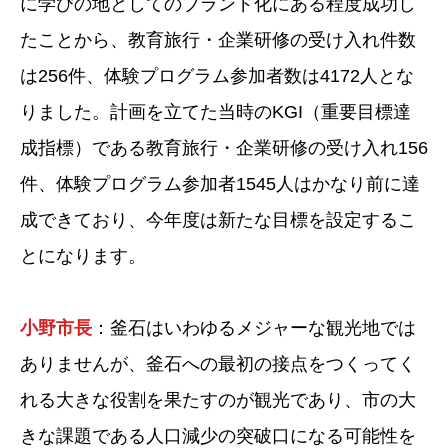
に学びの地としてのブランド化にある程度成功し
たことから、教育旅行・企業研修の受け入れ件数
は256件、体験プログラム参加者数は4172人とな
りました。計画を立てた当時のKGI（重要目標達
成指標）である教育旅行・企業研修の受け入れ156
件、体験プログラム参加者1545人はかなり前に達
成できており、今年度は新たな目標を設定するこ
とになります。
小野市長
：釜石はいわゆるメジャーな観光地では
ありませんが、釜石への最初の接点をつくってく
れる大きな役割を果たすのが観光であり、市の大
きな課題である人口減少の突破口になる可能性を