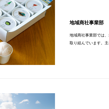
地域商社事業部
地域商社事業部では、
取り組んでいます。主
て、全国のお客様へ釜
す。ふるさと納税に関
うな返礼品の選定や、
の事