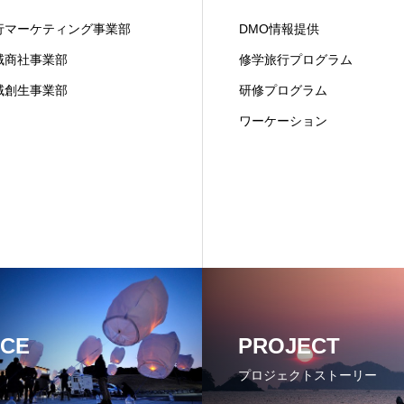
行マーケティング事業部
DMO情報提供
域商社事業部
修学旅行プログラム
域創生事業部
研修プログラム
ワーケーション
ICE
PROJECT
プロジェクトストーリー