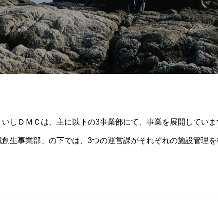
まいしＤＭＣは、主に以下の3事業部にて、事業を展開していま
域創生事業部」の下では、3つの運営課がそれぞれの施設管理を