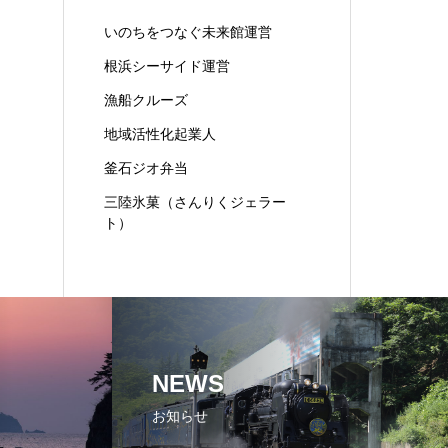
いのちをつなぐ未来館運営
根浜シーサイド運営
漁船クルーズ
地域活性化起業人
釜石ジオ弁当
三陸氷菓（さんりくジェラー
ト）
NEWS
お知らせ