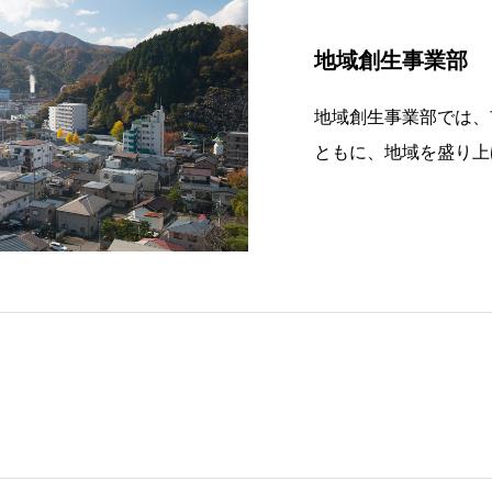
地域創生事業部
地域創生事業部では、
ともに、地域を盛り上
しています。（下記、
のホームページにアク
は、・臨海部周辺のに
石」を