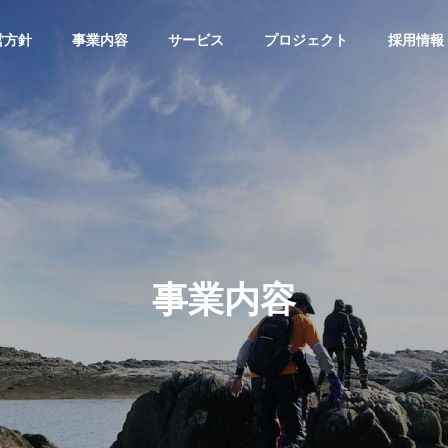
営方針
事業内容
サービス
プロジェクト
採用情報
事業内容