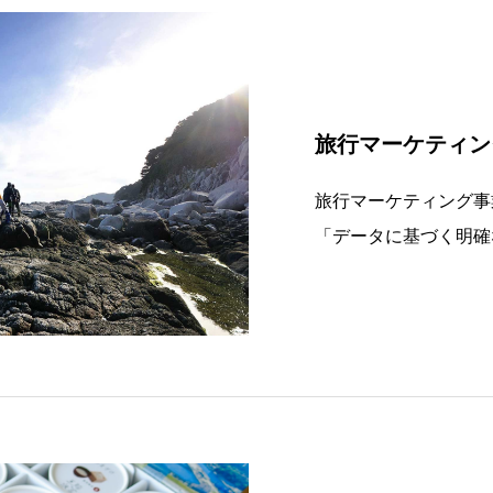
旅行マーケティン
旅行マーケティング事
「データに基づく明確
テークホルダーの皆様
ては、GSTC（世界持
版持続可能な観光ガイ
への舵