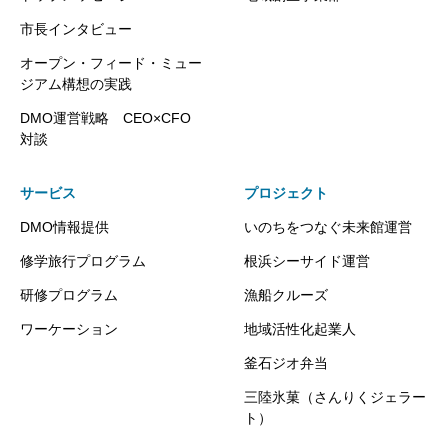
市長インタビュー
オープン・フィード・ミュー
ジアム構想の実践
DMO運営戦略 CEO×CFO
対談
サービス
プロジェクト
DMO情報提供
いのちをつなぐ未来館運営
修学旅行プログラム
根浜シーサイド運営
研修プログラム
漁船クルーズ
ワーケーション
地域活性化起業人
釜石ジオ弁当
三陸氷菓（さんりくジェラー
ト）