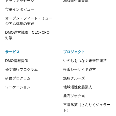
トップメッセージ
地域創生事業部
市長インタビュー
オープン・フィード・ミュー
ジアム構想の実践
DMO運営戦略 CEO×CFO
対談
サービス
プロジェクト
DMO情報提供
いのちをつなぐ未来館運営
修学旅行プログラム
根浜シーサイド運営
研修プログラム
漁船クルーズ
ワーケーション
地域活性化起業人
釜石ジオ弁当
三陸氷菓（さんりくジェラー
ト）