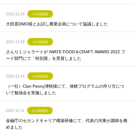
2022.12.18
その他報告
大田原DMO様とお試し農業企画について協議しました
2022.12.18
その他報告
さんりくジェラートが IWATE FOOD＆CRAFT AWARD 2022 フ
ード部門にて「特別賞」を受賞しました
2022.12.14
その他報告
（一社）Clan Peony津軽様にて、体験プログラムの作り方につ
いて勉強会を実施しました
2022.11.14
その他報告
金融庁のセカンドキャリア構築研修にて、代表の河東が講師を務
めました