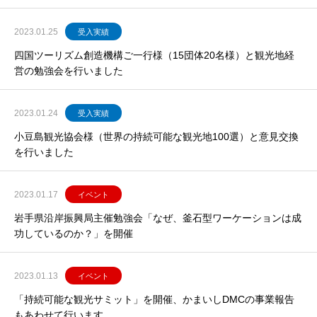
2023.01.25
受入実績
四国ツーリズム創造機構ご一行様（15団体20名様）と観光地経
営の勉強会を行いました
2023.01.24
受入実績
小豆島観光協会様（世界の持続可能な観光地100選）と意見交換
を行いました
2023.01.17
イベント
岩手県沿岸振興局主催勉強会「なぜ、釜石型ワーケーションは成
功しているのか？」を開催
2023.01.13
イベント
「持続可能な観光サミット」を開催、かまいしDMCの事業報告
もあわせて行います