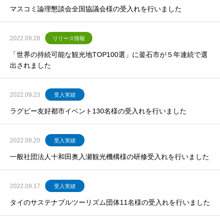
マスコミ論理懇談会全国協議会様の受入れを行いました
2022.09.28
リリース情報
「世界の持続可能な観光地TOP100選」に釜石市が５年連続で選
出されました
2022.09.23
受入実績
ラグビー友好都市イベント130名様の受入れを行いました
2022.09.20
受入実績
一般社団法人十和田奥入瀬観光機構様の研修受入れを行いました
2022.09.17
受入実績
タイのサステナブルツーリズム団体11名様の受入れを行いました