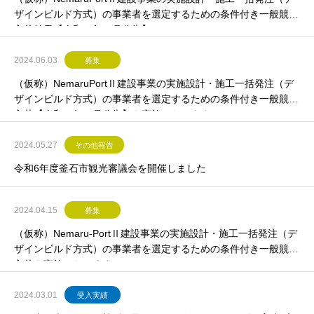
ザインビルド方式）の事業者を選定するための条件付き一般競争
入札結果【令和６年６月公告】
2024.06.03
募集
（仮称）NemaruPortⅡ建設事業の実施設計・施工一括発注（デ
ザインビルド方式）の事業者を選定するための条件付き一般競争
入札【令和６年６月公告】を実施いたします
2024.05.27
その他報告
令和6年度釜石市観光審議会を開催しました
2024.04.15
募集
（仮称）Nemaru-PortⅡ建設事業の実施設計・施工一括発注（デ
ザインビルド方式）の事業者を選定するための条件付き一般競争
入札を実施いたします。
2024.03.01
受入実績