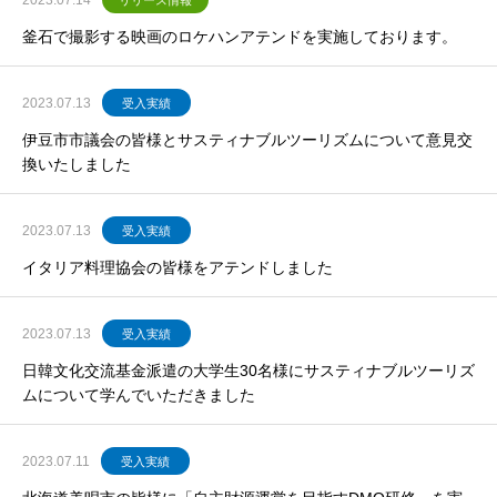
2023.07.14
リリース情報
釜石で撮影する映画のロケハンアテンドを実施しております。
2023.07.13
受入実績
伊豆市市議会の皆様とサスティナブルツーリズムについて意見交
換いたしました
2023.07.13
受入実績
イタリア料理協会の皆様をアテンドしました
2023.07.13
受入実績
日韓文化交流基金派遣の大学生30名様にサスティナブルツーリズ
ムについて学んでいただきました
2023.07.11
受入実績