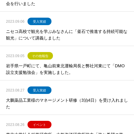
会を行いました
2023.09.06
受入実績
ニセコ高校で観光を学ぶみなさんに「釜石で推進する持続可能な
観光」について講義しました
2023.09.05
その他報告
岩手県一戸町にて、亀山前東北運輸局長と弊社河東にて「DMO
設立支援勉強会」を実施しました。
2023.08.27
受入実績
大鵬薬品工業様のマネージメント研修（3泊4日）を受け入れまし
た
2023.08.26
イベント