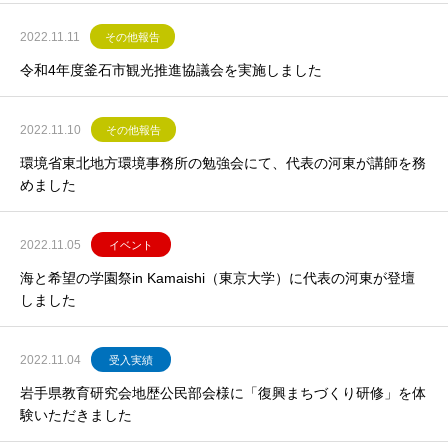
2022.11.11
その他報告
令和4年度釜石市観光推進協議会を実施しました
2022.11.10
その他報告
環境省東北地方環境事務所の勉強会にて、代表の河東が講師を務
めました
2022.11.05
イベント
海と希望の学園祭in Kamaishi（東京大学）に代表の河東が登壇
しました
2022.11.04
受入実績
岩手県教育研究会地歴公民部会様に「復興まちづくり研修」を体
験いただきました