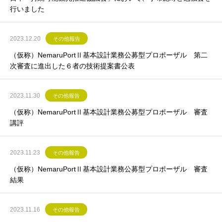
行いました
2023.12.20
その他報告
（仮称）NemaruPortⅡ基本設計業務公募型プロポーザル 第二
次審査に進出した６者の技術提案書公表
2023.11.30
その他報告
（仮称）NemaruPortⅡ基本設計業務公募型プロポーザル 審査
講評
2023.11.23
その他報告
（仮称）NemaruPortⅡ基本設計業務公募型プロポーザル 審査
結果
2023.11.16
その他報告