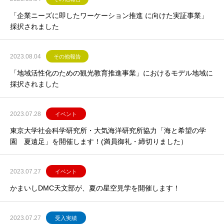
「企業ニーズに即したワーケーション推進 に向けた実証事業」
採択されました
2023.08.04
その他報告
「地域活性化のための観光教育推進事業」におけるモデル地域に
採択されました
2023.07.28
イベント
東京大学社会科学研究所・大気海洋研究所協力「海と希望の学
園 夏遠足」を開催します！(満員御礼・締切りました）
2023.07.27
イベント
かまいしDMC天文部が、夏の星空見学を開催します！
2023.07.27
受入実績