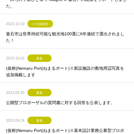
た。
2023.10.10
その他報告
釜石市は世界持続可能な観光地100選に6年連続で選出されまし
た！
2023.10.02
募集
(仮称)Nemaru Port(ねまるポート)Ⅱ新設施設の敷地周辺写真を
追加掲載します
2023.09.25
募集
公開型プロポーザルの質問書に対する回答を公表します。
2023.09.24
募集
(仮称)Nemaru Port(ねまるポート)Ⅱ基本設計業務公募型プロポ