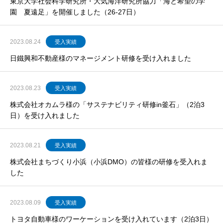
東京大学社会科学研究所・大気海洋研究所協力「海と希望の学
園 夏遠足」を開催しました（26-27日）
2023.08.24
受入実績
日鐵興和不動産様のマネージメント研修を受け入れました
2023.08.23
受入実績
株式会社オカムラ様の「サステナビリティ研修in釜石」（2泊3
日）を受け入れました
2023.08.21
受入実績
株式会社まちづくり小浜（小浜DMO）の皆様の研修を受入れま
した
2023.08.09
受入実績
トヨタ自動車様のワーケーションを受け入れています（2泊3日）