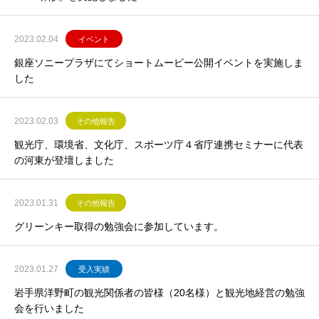
2023.02.04
イベント
銀座ソニープラザにてショートムービー公開イベントを実施しま
した
2023.02.03
その他報告
観光庁、環境省、文化庁、スポーツ庁４省庁連携セミナーに代表
の河東が登壇しました
2023.01.31
その他報告
グリーンキー取得の勉強会に参加しています。
2023.01.27
受入実績
岩手県洋野町の観光関係者の皆様（20名様）と観光地経営の勉強
会を行いました