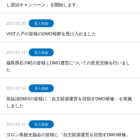
し宿泊キャンペーン」を開始します。
2023.03.20
受入実績
VIST八戸の皆様のDMO視察を受け入れました
2023.02.21
受入実績
福島県石川町の皆様とDMO運営についての意見交換を行いまし
た
2023.02.16
受入実績
気仙沼DMOの皆様に「自主財源運営を目指すDMO研修」を実施
しました
2023.02.15
受入実績
ヨロン島観光協会の皆様に「自主財源運営を目指すDMO研修」