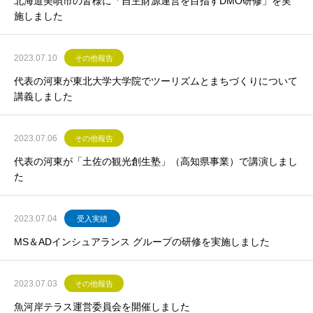
北海道美唄市の皆様に「自主財源運営を目指すDMO研修」を実
施しました
2023.07.10
その他報告
代表の河東が東北大学大学院でツーリズムとまちづくりについて
講義しました
2023.07.06
その他報告
代表の河東が「土佐の観光創生塾」（高知県事業）で講演しまし
た
2023.07.04
受入実績
MS＆ADインシュアランス グループの研修を実施しました
2023.07.03
その他報告
魚河岸テラス運営委員会を開催しました