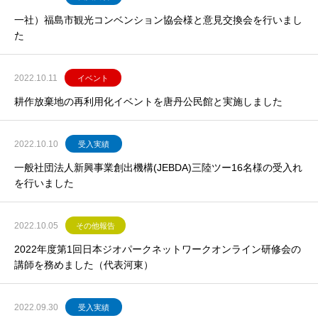
一社）福島市観光コンベンション協会様と意見交換会を行いまし
た
2022.10.11
イベント
耕作放棄地の再利用化イベントを唐丹公民館と実施しました
2022.10.10
受入実績
一般社団法人新興事業創出機構(JEBDA)三陸ツー16名様の受入れ
を行いました
2022.10.05
その他報告
2022年度第1回日本ジオパークネットワークオンライン研修会の
講師を務めました（代表河東）
2022.09.30
受入実績