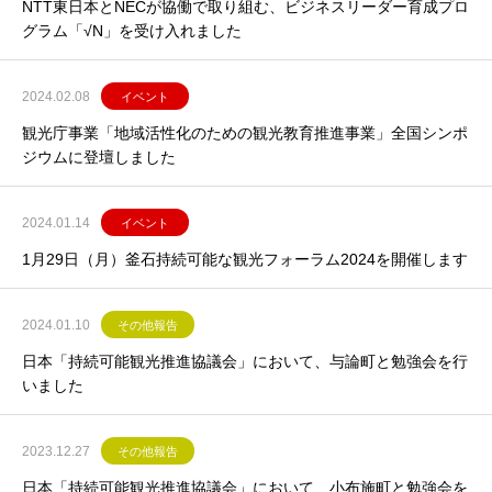
NTT東日本とNECが協働で取り組む、ビジネスリーダー育成プロ
グラム「√N」を受け入れました
2024.02.08
イベント
観光庁事業「地域活性化のための観光教育推進事業」全国シンポ
ジウムに登壇しました
2024.01.14
イベント
1月29日（月）釜石持続可能な観光フォーラム2024を開催します
2024.01.10
その他報告
日本「持続可能観光推進協議会」において、与論町と勉強会を行
いました
2023.12.27
その他報告
日本「持続可能観光推進協議会」において、小布施町と勉強会を