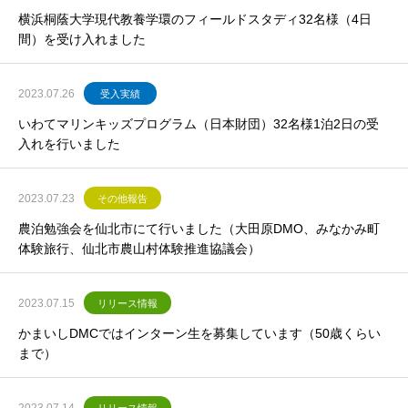
横浜桐蔭大学現代教養学環のフィールドスタディ32名様（4日
間）を受け入れました
2023.07.26
受入実績
いわてマリンキッズプログラム（日本財団）32名様1泊2日の受
入れを行いました
2023.07.23
その他報告
農泊勉強会を仙北市にて行いました（大田原DMO、みなかみ町
体験旅行、仙北市農山村体験推進協議会）
2023.07.15
リリース情報
かまいしDMCではインターン生を募集しています（50歳くらい
まで）