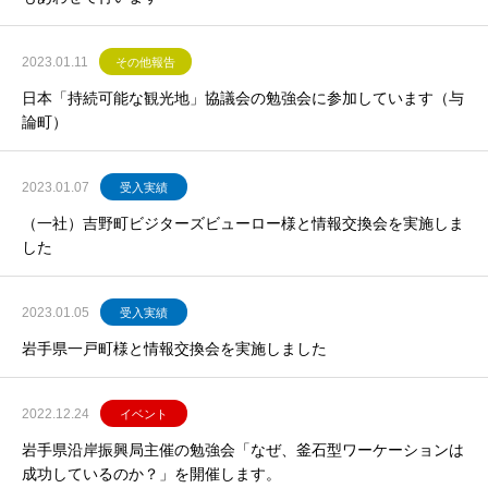
2023.01.11
その他報告
日本「持続可能な観光地」協議会の勉強会に参加しています（与
論町）
2023.01.07
受入実績
（一社）吉野町ビジターズビューロー様と情報交換会を実施しま
した
2023.01.05
受入実績
岩手県一戸町様と情報交換会を実施しました
2022.12.24
イベント
岩手県沿岸振興局主催の勉強会「なぜ、釜石型ワーケーションは
成功しているのか？」を開催します。