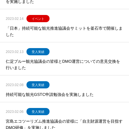
を実施しました
2023.02.14
イベント
「日本」持続可能な観光推進協議会サミットを釜石市で開催しま
した
2023.02.13
受入実績
仁淀ブルー観光協議会の皆様とDMO運営についての意見交換を
行いました
2023.02.08
受入実績
持続可能な観光GSTC申請勉強会を実施しました
2023.02.06
受入実績
宮島エコツーリズム推進協議会の皆様に「自主財源運営を目指す
DMO研修」を実施しました