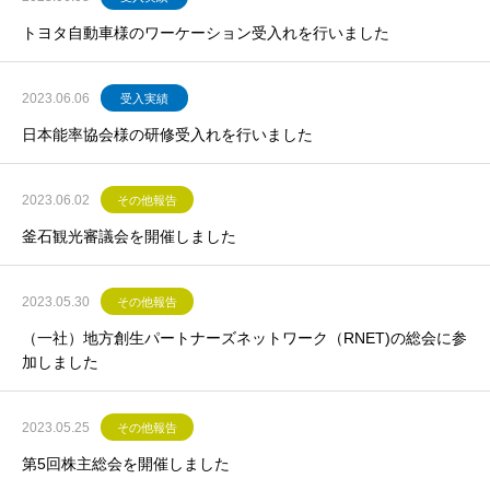
トヨタ自動車様のワーケーション受入れを行いました
2023.06.06
受入実績
日本能率協会様の研修受入れを行いました
2023.06.02
その他報告
釜石観光審議会を開催しました
2023.05.30
その他報告
（一社）地方創生パートナーズネットワーク（RNET)の総会に参
加しました
2023.05.25
その他報告
第5回株主総会を開催しました