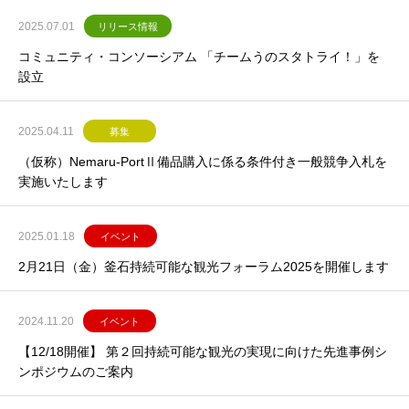
2025.07.01
リリース情報
コミュニティ・コンソーシアム 「チームうのスタトライ！」を
設立
2025.04.11
募集
（仮称）Nemaru-PortⅡ備品購入に係る条件付き一般競争入札を
実施いたします
2025.01.18
イベント
2月21日（金）釜石持続可能な観光フォーラム2025を開催します
2024.11.20
イベント
【12/18開催】 第２回持続可能な観光の実現に向けた先進事例シ
ンポジウムのご案内