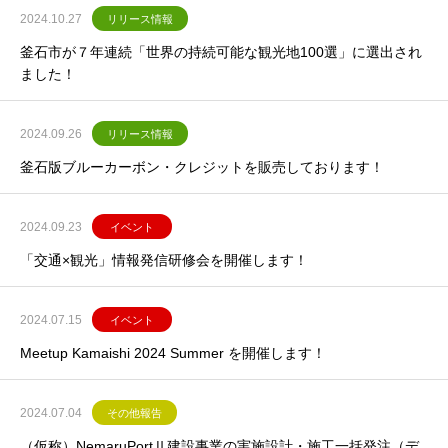
2024.10.27
リリース情報
釜石市が７年連続「世界の持続可能な観光地100選」に選出され
ました！
2024.09.26
リリース情報
釜石版ブルーカーボン・クレジットを販売しております！
2024.09.23
イベント
「交通×観光」情報発信研修会を開催します！
2024.07.15
イベント
Meetup Kamaishi 2024 Summer を開催します！
2024.07.04
その他報告
（仮称）NemaruPortⅡ建設事業の実施設計・施工一括発注（デ