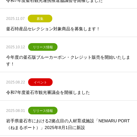
令和7年度釜石観光連携推進協議会を開催しました
2025.11.07
募集
釜石特産品セレクション対象商品を募集します！
2025.10.12
リリース情報
今年度の釜石版ブルーカーボン・クレジット販売を開始いたしま
す！
2025.08.22
イベント
令和7年度釜石市観光審議会を開催しました
2025.08.01
リリース情報
岩手県釜石市における2拠点目の人材育成施設「NEMARU PORT
（ねまるポート）」2025年8月1日に新設