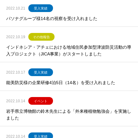
2022.10.21
受入実績
パソナグループ様14名の視察を受け入れました
2022.10.19
その他報告
インドネシア・アチェにおける地域住民参加型津波防災活動の導
入プロジェクト（JICA事業）がスタートしました
2022.10.17
受入実績
能美防災様の企業研修4泊5日（14名）を受け入れました
2022.10.14
イベント
岩手県立博物館の鈴木先生による「外来種植物勉強会」を実施し
ました
2022.10.14
受入実績