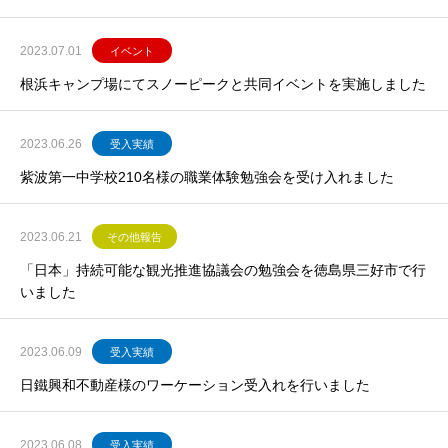
2023.07.01
イベント
根浜キャンプ場にてスノーピークと共同イベントを実施しました
2023.06.26
受入実績
紫波第一中学校210名様の職業体験勉強会を受け入れました
2023.06.21
その他報告
「日本」持続可能な観光推進協議会の勉強会を徳島県三好市で行
いました
2023.06.09
受入実績
日鐵興和不動産様のワーケーション受入れを行いました
2023.06.08
受入実績