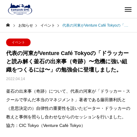
お知らせ
イベント
代表の河東がVenture Café Tokyoの「ドラッカーと読み解く釜石の出来事（奇跡）〜危機に強い組織をつくるには〜」の勉強会に登壇しました。
イベント
代表の河東がVenture Café Tokyoの「ドラッカー
と読み解く釜石の出来事（奇跡）〜危機に強い組
織をつくるには〜」の勉強会に登壇しました。
2022.04.14
釜石の出来事（奇跡）について、代表の河東が「ドラッカー・ス
クールで学んだ本当のマネジメント」著者である藤田勝利氏と
（意思決定の）自律性の重要性を説いたピーター・ドラッカーの
教えと事例を照らし合わせながらのセッションを行いました。
協力：CIC Tokyo（Venture Café Tokyo）