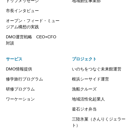
トップメッセージ
地域創生事業部
市長インタビュー
オープン・フィード・ミュー
ジアム構想の実践
DMO運営戦略 CEO×CFO
対談
サービス
プロジェクト
DMO情報提供
いのちをつなぐ未来館運営
修学旅行プログラム
根浜シーサイド運営
研修プログラム
漁船クルーズ
ワーケーション
地域活性化起業人
釜石ジオ弁当
三陸氷菓（さんりくジェラー
ト）