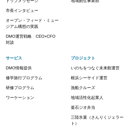
トップメッセージ
地域創生事業部
市長インタビュー
オープン・フィード・ミュー
ジアム構想の実践
DMO運営戦略 CEO×CFO
対談
サービス
プロジェクト
DMO情報提供
いのちをつなぐ未来館運営
修学旅行プログラム
根浜シーサイド運営
研修プログラム
漁船クルーズ
ワーケーション
地域活性化起業人
釜石ジオ弁当
三陸氷菓（さんりくジェラー
ト）