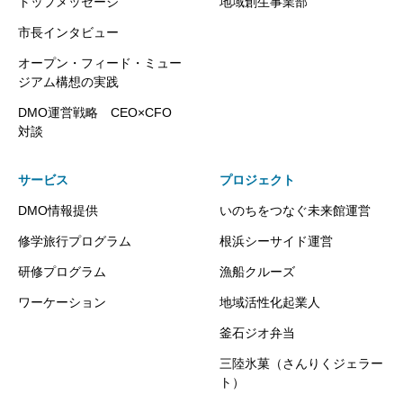
トップメッセージ
地域創生事業部
市長インタビュー
オープン・フィード・ミュー
ジアム構想の実践
DMO運営戦略 CEO×CFO
対談
サービス
プロジェクト
DMO情報提供
いのちをつなぐ未来館運営
修学旅行プログラム
根浜シーサイド運営
研修プログラム
漁船クルーズ
ワーケーション
地域活性化起業人
釜石ジオ弁当
三陸氷菓（さんりくジェラー
ト）