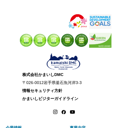
にスタッフが手作りする企画展や避難路の追体験、防災運動会や
防災リュックのワークショップというように『体感型
株式会社かまいしDMC
〒026-0012岩手県釜石魚河岸3-3
情報セキュリティ方針
かまいしビジターガイドライン
企業情報
事業内容