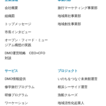
会社概要
旅行マーケティング事業部
組織図
地域商社事業部
トップメッセージ
地域創生事業部
市長インタビュー
オープン・フィード・ミュー
ジアム構想の実践
DMO運営戦略 CEO×CFO
対談
サービス
プロジェクト
DMO情報提供
いのちをつなぐ未来館運営
修学旅行プログラム
根浜シーサイド運営
研修プログラム
漁船クルーズ
ワーケーション
地域活性化起業人