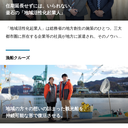
任期延長せずには、いられない。
釜石の「地域活性化起業人」
「地域活性化起業人」は総務省の地方創生の施策のひとつ。三大
都市圏に所在する企業等の社員が地方に派遣され、そのノウハウ
やスキルを活かして、地域課題の解決や地域活性化のための幅広
い業務に従事し、地方へのひとの流れをつくる制度です。今回、
漁船クルーズ
かまいしＤＭＣと関係の深い江崎グリコ（株）と
地域の方々の想いの詰まった観光船を、
持続可能な形で復活させる。