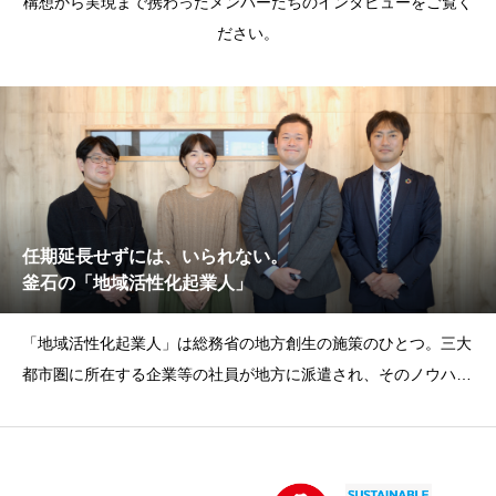
構想から実現まで携わったメンバーたちのインタビューをご覧く
ださい。
任期延長せずには、いられない。
釜石の「地域活性化起業人」
「地域活性化起業人」は総務省の地方創生の施策のひとつ。三大
都市圏に所在する企業等の社員が地方に派遣され、そのノウハウ
やスキル