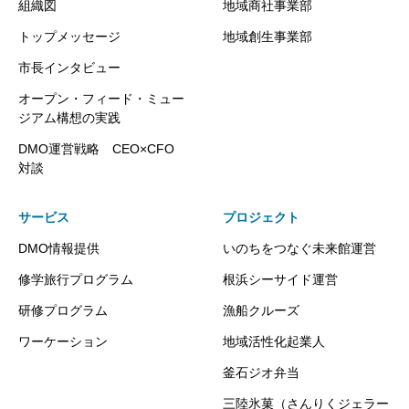
組織図
地域商社事業部
トップメッセージ
地域創生事業部
市長インタビュー
オープン・フィード・ミュー
ジアム構想の実践
DMO運営戦略 CEO×CFO
対談
サービス
プロジェクト
DMO情報提供
いのちをつなぐ未来館運営
修学旅行プログラム
根浜シーサイド運営
研修プログラム
漁船クルーズ
ワーケーション
地域活性化起業人
釜石ジオ弁当
三陸氷菓（さんりくジェラー