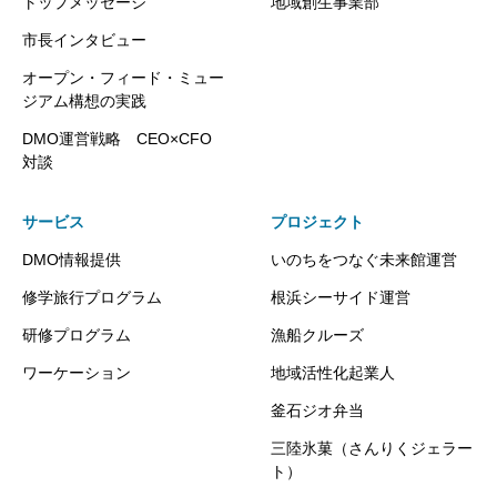
トップメッセージ
地域創生事業部
市長インタビュー
オープン・フィード・ミュー
ジアム構想の実践
DMO運営戦略 CEO×CFO
対談
サービス
プロジェクト
DMO情報提供
いのちをつなぐ未来館運営
修学旅行プログラム
根浜シーサイド運営
研修プログラム
漁船クルーズ
ワーケーション
地域活性化起業人
釜石ジオ弁当
三陸氷菓（さんりくジェラー
ト）