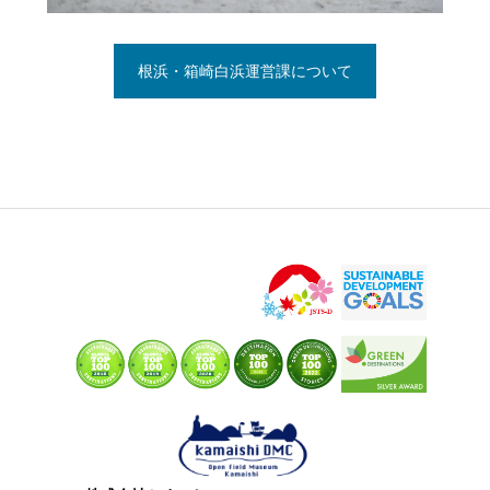
根浜・箱崎白浜運営課について