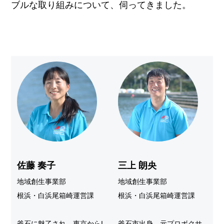
ブルな取り組みについて、伺ってきました。
佐藤 奏子
三上 朗央
地域創生事業部
地域創生事業部
根浜・白浜尾箱崎運営課
根浜・白浜尾箱崎運営課
釜石に魅了され、東京からI
釜石市出身。元プロボクサ