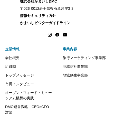
株式会社かまいしDMC
〒026-0012岩手県釜石魚河岸3-3
情報セキュリティ方針
かまいしビジターガイドライン
企業情報
事業内容
会社概要
旅行マーケティング事業部
組織図
地域商社事業部
トップメッセージ
地域創生事業部
市長インタビュー
オープン・フィード・ミュー
ジアム構想の実践
DMO運営戦略 CEO×CFO
対談