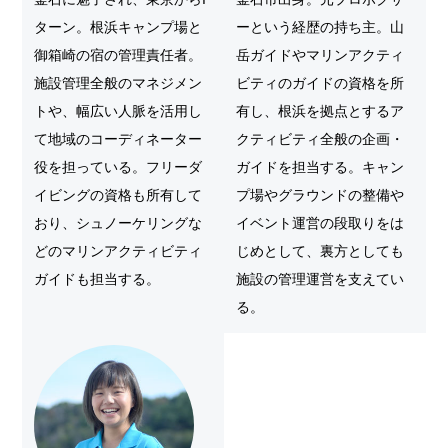
ターン。根浜キャンプ場と
ーという経歴の持ち主。山
御箱崎の宿の管理責任者。
岳ガイドやマリンアクティ
施設管理全般のマネジメン
ビティのガイドの資格を所
トや、幅広い人脈を活用し
有し、根浜を拠点とするア
て地域のコーディネーター
クティビティ全般の企画・
役を担っている。フリーダ
ガイドを担当する。キャン
イビングの資格も所有して
プ場やグラウンドの整備や
おり、シュノーケリングな
イベント運営の段取りをは
どのマリンアクティビティ
じめとして、裏方としても
ガイドも担当する。
施設の管理運営を支えてい
る。