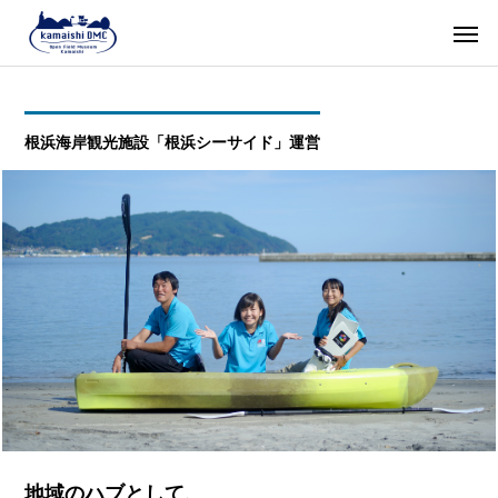
根浜海岸観光施設「根浜シーサイド」運営
地域のハブとして、