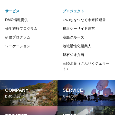
サービス
プロジェクト
DMO情報提供
いのちをつなぐ未来館運営
修学旅行プログラム
根浜シーサイド運営
研修プログラム
漁船クルーズ
ワーケーション
地域活性化起業人
釜石ジオ弁当
三陸氷菓（さんりくジェラー
ト）
COMPANY
SERVICE
DMCについて
サービス