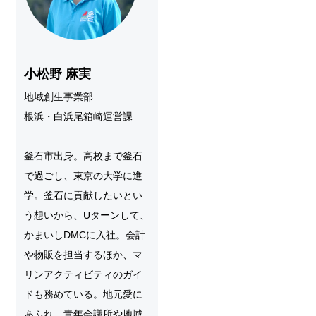
小松野 麻実
地域創生事業部
根浜・白浜尾箱崎運営課
釜石市出身。高校まで釜石
で過ごし、東京の大学に進
学。釜石に貢献したいとい
う想いから、Uターンして、
かまいしDMCに入社。会計
や物販を担当するほか、マ
リンアクティビティのガイ
ドも務めている。地元愛に
あふれ、青年会議所や地域