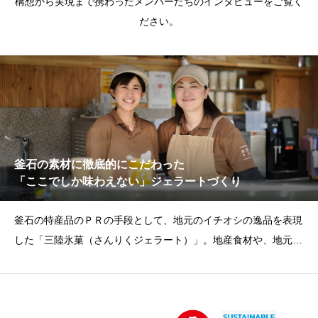
構想から実現まで携わったメンバーたちのインタビューをご覧く
ださい。
釜石の素材に徹底的にこだわった
「ここでしか味わえない」ジェラートづくり
釜石の特産品のＰＲの手段として、地元のイチオシの逸品を表現
した「三陸氷菓（さんりくジェラート）」。地産食材や、地元の
事業者さ