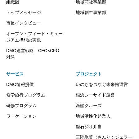
組織図
地域商社事業部
トップメッセージ
地域創生事業部
市長インタビュー
オープン・フィード・ミュー
ジアム構想の実践
DMO運営戦略 CEO×CFO
対談
サービス
プロジェクト
DMO情報提供
いのちをつなぐ未来館運営
修学旅行プログラム
根浜シーサイド運営
研修プログラム
漁船クルーズ
ワーケーション
地域活性化起業人
釜石ジオ弁当
三陸氷菓（さんりくジェラー