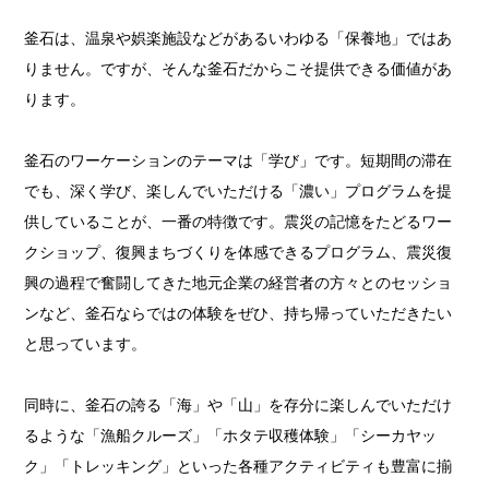
釜石は、温泉や娯楽施設などがあるいわゆる「保養地」ではあ
りません。ですが、そんな釜石だからこそ提供できる価値があ
ります。
釜石のワーケーションのテーマは「学び」です。短期間の滞在
でも、深く学び、楽しんでいただける「濃い」プログラムを提
供していることが、一番の特徴です。震災の記憶をたどるワー
クショップ、復興まちづくりを体感できるプログラム、震災復
興の過程で奮闘してきた地元企業の経営者の方々とのセッショ
ンなど、釜石ならではの体験をぜひ、持ち帰っていただきたい
と思っています。
同時に、釜石の誇る「海」や「山」を存分に楽しんでいただけ
るような「漁船クルーズ」「ホタテ収穫体験」「シーカヤッ
ク」「トレッキング」といった各種アクティビティも豊富に揃