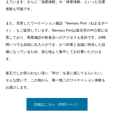
えています。さらに「漁業体験」や「林業体験」といった生業
体験も可能です。
また、充実したワーケーション施設「Nemaru Port（ねまるポー
ト）」もご提供しています。Nemaru Portは釜石市の中心部に位
置しており、商業施設や飲食店へのアクセスも良好です。24時
間いつでも自由に出入りができ、かつ作業と会議に特化した設
備になっているため、居心地よく集中してお仕事いただけま
す。
釜石でしか得られない深い「学び」を直に感じてもらいたい。
そんな想いで、この地から、唯一無二のワーケーション体験を
お届けします。
詳細はこちら（外部ページ）