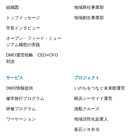
組織図
地域商社事業部
トップメッセージ
地域創生事業部
市長インタビュー
オープン・フィード・ミュー
ジアム構想の実践
DMO運営戦略 CEO×CFO
対談
サービス
プロジェクト
DMO情報提供
いのちをつなぐ未来館運営
修学旅行プログラム
根浜シーサイド運営
研修プログラム
漁船クルーズ
ワーケーション
地域活性化起業人
釜石ジオ弁当