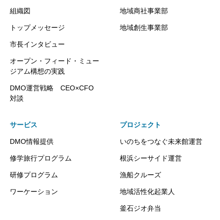
組織図
地域商社事業部
トップメッセージ
地域創生事業部
市長インタビュー
オープン・フィード・ミュー
ジアム構想の実践
DMO運営戦略 CEO×CFO
対談
サービス
プロジェクト
DMO情報提供
いのちをつなぐ未来館運営
修学旅行プログラム
根浜シーサイド運営
研修プログラム
漁船クルーズ
ワーケーション
地域活性化起業人
釜石ジオ弁当