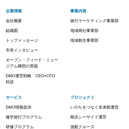
企業情報
事業内容
会社概要
旅行マーケティング事業部
組織図
地域商社事業部
トップメッセージ
地域創生事業部
市長インタビュー
オープン・フィード・ミュー
ジアム構想の実践
DMO運営戦略 CEO×CFO
対談
サービス
プロジェクト
DMO情報提供
いのちをつなぐ未来館運営
修学旅行プログラム
根浜シーサイド運営
研修プログラム
漁船クルーズ