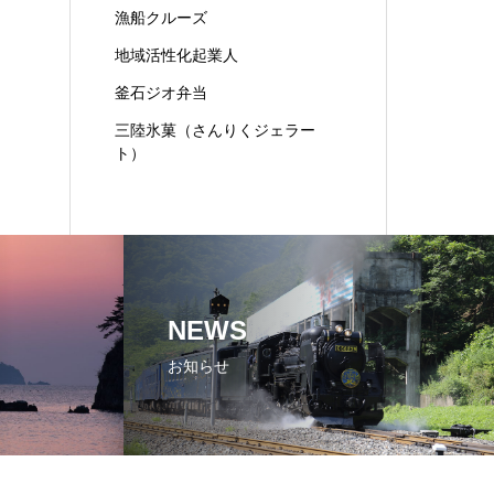
漁船クルーズ
地域活性化起業人
釜石ジオ弁当
三陸氷菓（さんりくジェラー
ト）
NEWS
お知らせ