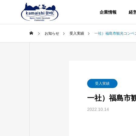
企業情報
経
お知らせ
受入実績
一社）福島市観光コンベ
受入実績
一社）福島市
2022.10.14