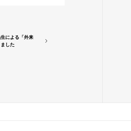
先生による「外来
しました