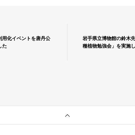
利用化イベントを唐丹公
岩手県立博物館の鈴木
した
種植物勉強会」を実施