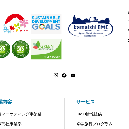
業内容
サービス
行マーケティング事業部
DMO情報提供
域商社事業部
修学旅行プログラム