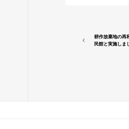
耕作放棄地の再
民館と実施しま