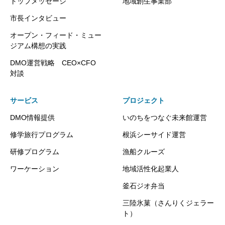
トップメッセージ
地域創生事業部
市長インタビュー
オープン・フィード・ミュー
ジアム構想の実践
DMO運営戦略 CEO×CFO
対談
サービス
プロジェクト
DMO情報提供
いのちをつなぐ未来館運営
修学旅行プログラム
根浜シーサイド運営
研修プログラム
漁船クルーズ
ワーケーション
地域活性化起業人
釜石ジオ弁当
三陸氷菓（さんりくジェラー
ト）