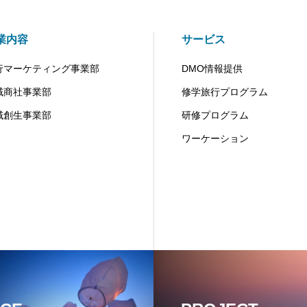
業内容
サービス
行マーケティング事業部
DMO情報提供
域商社事業部
修学旅行プログラム
域創生事業部
研修プログラム
ワーケーション