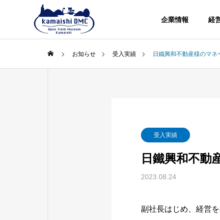
企業情報
経
お知らせ
受入実績
日鐵興和不動産様のマネ
受入実績
日鐵興和不動
2023.08.24
副社長はじめ、経営を