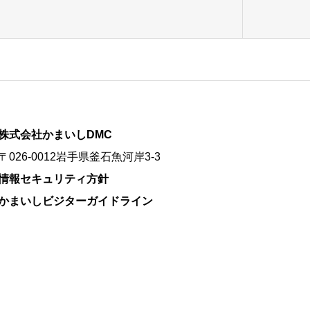
株式会社かまいしDMC
〒026-0012岩手県釜石魚河岸3-3
情報セキュリティ方針
かまいしビジターガイドライン