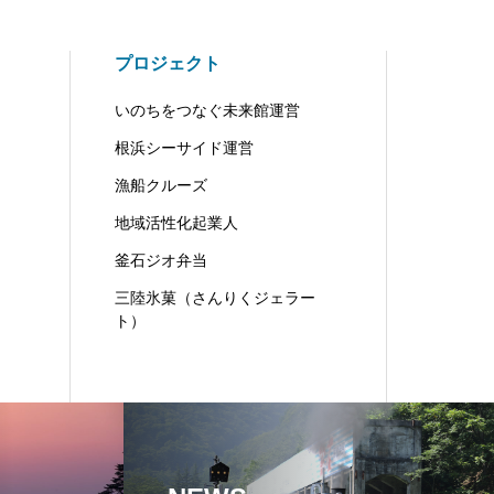
プロジェクト
いのちをつなぐ未来館運営
根浜シーサイド運営
漁船クルーズ
地域活性化起業人
釜石ジオ弁当
三陸氷菓（さんりくジェラー
ト）