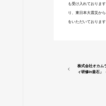
も受け入れております
り、東日本大震災から
をいただいております
株式会社オカム
ィ研修in釜石」
した