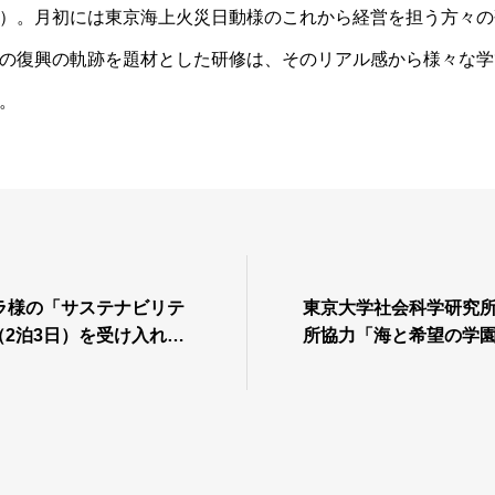
）。月初には東京海上火災日動様のこれから経営を担う方々の
の復興の軌跡を題材とした研修は、そのリアル感から様々な学
。
ラ様の「サステナビリテ
東京大学社会科学研究
（2泊3日）を受け入れま
所協力「海と希望の学
催しました（26-27日）