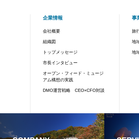
企業情報
事
会社概要
旅
組織図
地
トップメッセージ
地
市長インタビュー
オープン・フィード・ミュージ
アム構想の実践
DMO運営戦略 CEO×CFO対談