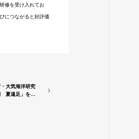
研修を受け入れてお
びにつながると好評価
所・大気海洋研究
園 夏遠足」を開