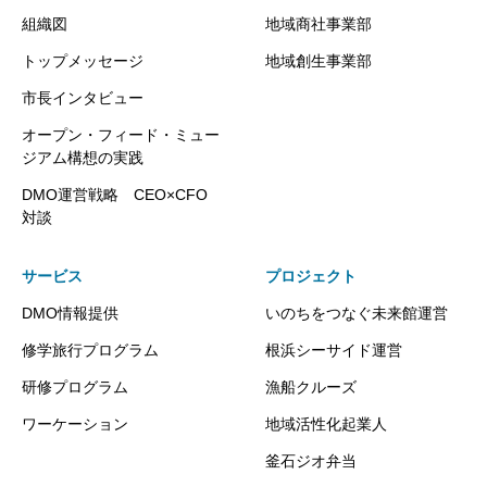
組織図
地域商社事業部
トップメッセージ
地域創生事業部
市長インタビュー
オープン・フィード・ミュー
ジアム構想の実践
DMO運営戦略 CEO×CFO
対談
サービス
プロジェクト
DMO情報提供
いのちをつなぐ未来館運営
修学旅行プログラム
根浜シーサイド運営
研修プログラム
漁船クルーズ
ワーケーション
地域活性化起業人
釜石ジオ弁当