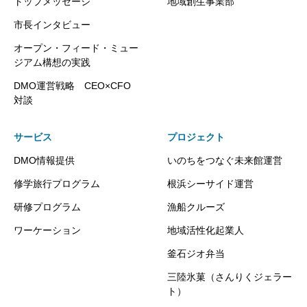
トップメッセージ
地域創生事業部
市長インタビュー
オープン・フィード・ミュー
ジアム構想の実践
DMO運営戦略 CEO×CFO
対談
サービス
プロジェクト
DMO情報提供
いのちをつなぐ未来館運営
修学旅行プログラム
根浜シーサイド運営
研修プログラム
漁船クルーズ
ワーケーション
地域活性化起業人
釜石ジオ弁当
三陸氷菓（さんりくジェラー
ト）