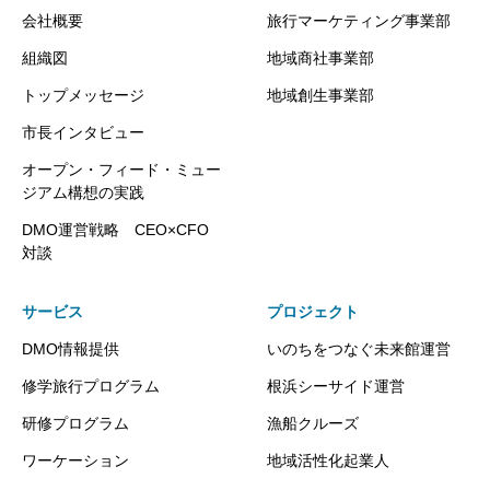
会社概要
旅行マーケティング事業部
組織図
地域商社事業部
トップメッセージ
地域創生事業部
市長インタビュー
オープン・フィード・ミュー
ジアム構想の実践
DMO運営戦略 CEO×CFO
対談
サービス
プロジェクト
DMO情報提供
いのちをつなぐ未来館運営
修学旅行プログラム
根浜シーサイド運営
研修プログラム
漁船クルーズ
ワーケーション
地域活性化起業人