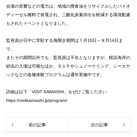
会場の音響などの電力は、地域の廃食油をリサイクルしたバイオ
ディーゼル燃料で発電され、二酸化炭素排出を軽減する環境配慮
もされたイベントとなりました。
監視員が日中に常駐する海開き期間は７月18日～８月14日ま
で。
またその期間以外でも、監視員は不在となりますが、根浜海岸の
砂浜の入場は可能なほか、ＳＵＰやシュノーケリング、シーカヤ
ックなどの各種体験プログラムは通年実施中です。
詳細は以下「VISIT KAMAISHI」をぜひご覧ください
https://visitkamaishi.jp/program/
前の記事
次の記事