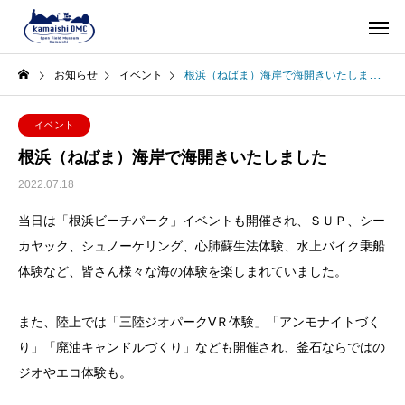
お知らせ
イベント
根浜（ねばま）海岸で海開きいたしました
イベント
根浜（ねばま）海岸で海開きいたしました
2022.07.18
当日は「根浜ビーチパーク」イベントも開催され、ＳＵＰ、シー
カヤック、シュノーケリング、心肺蘇生法体験、水上バイク乗船
体験など、皆さん様々な海の体験を楽しまれていました。
また、陸上では「三陸ジオパークVＲ体験」「アンモナイトづく
り」「廃油キャンドルづくり」なども開催され、釜石ならではの
ジオやエコ体験も。