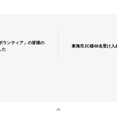
族ボランティア」の皆様の
東海市JC様46名受け入
した