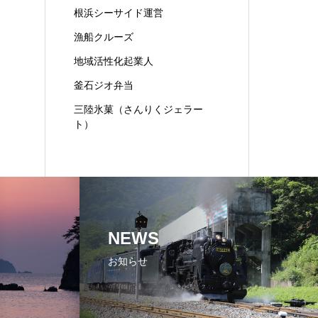
根浜シーサイド運営
漁船クルーズ
地域活性化起業人
釜石ジオ弁当
三陸氷菓（さんりくジェラー
ト）
NEWS
お知らせ