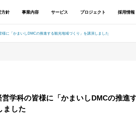
営方針
事業内容
サービス
プロジェクト
採用情報
皆様に「かまいしDMCの推進する観光地域づくり」を講演しました
経営学科の皆様に「かまいしDMCの推進
しました