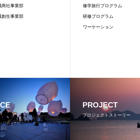
域商社事業部
修学旅行プログラム
域創生事業部
研修プログラム
ワーケーション
ICE
PROJECT
プロジェクトストーリー