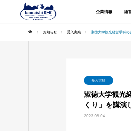
企業情報
経
お知らせ
受入実績
淑徳大学観光経営学科の
受入実績
淑徳大学観光
くり」を講演
2023.08.04