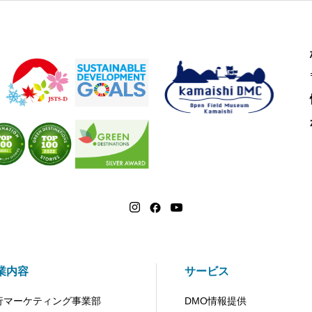
業内容
サービス
行マーケティング事業部
DMO情報提供