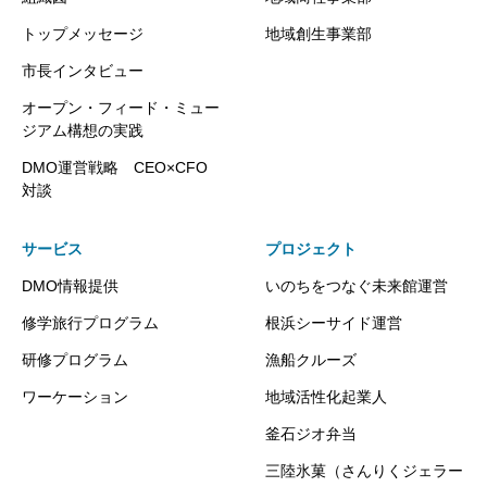
トップメッセージ
地域創生事業部
市長インタビュー
オープン・フィード・ミュー
ジアム構想の実践
DMO運営戦略 CEO×CFO
対談
サービス
プロジェクト
DMO情報提供
いのちをつなぐ未来館運営
修学旅行プログラム
根浜シーサイド運営
研修プログラム
漁船クルーズ
ワーケーション
地域活性化起業人
釜石ジオ弁当
三陸氷菓（さんりくジェラー