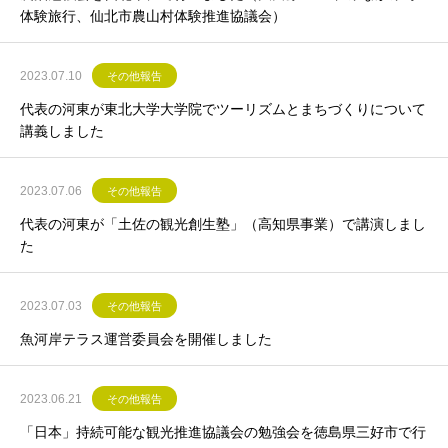
体験旅行、仙北市農山村体験推進協議会）
2023.07.10
その他報告
代表の河東が東北大学大学院でツーリズムとまちづくりについて
講義しました
2023.07.06
その他報告
代表の河東が「土佐の観光創生塾」（高知県事業）で講演しまし
た
2023.07.03
その他報告
魚河岸テラス運営委員会を開催しました
2023.06.21
その他報告
「日本」持続可能な観光推進協議会の勉強会を徳島県三好市で行