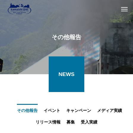
その他報告
NEWS
その他報告
イベント
キャンペーン
メディア実績
リリース情報
募集
受入実績