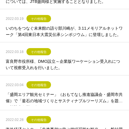
については、JTB盛岡様と実施することとなりました。
2022.03.19
その他報告
いのちをつなぐ未来館の語り部川崎が、3.11メモリアルネットワ
ーク「第4回東日本大震災伝承シンポジウム」に登壇しました。
2022.03.18
その他報告
富良野市役所様、DMO設立～企業版ワーケーション受入れにつ
いて視察受入れを行いました。
2022.03.04
その他報告
「盛岡エリア観光セミナー」（おもてなし推進協議会・盛岡市共
催）で「釜石の地域づくりとサスティナブルツーリズム」を題材
に勉強会を行いました。
2022.02.28
その他報告