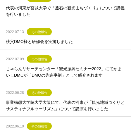
代表の河東が宮城大学で「釜石の観光まちづくり」について講義
を行いました
2022.07.13
その他報告
秩父DMO様と研修会を実施しました
2022.07.09
その他報告
じゃらんリサーチセンター「観光振興セミナー2022」にてかま
いしDMCが「DMOの先進事例」として紹介されます
2022.06.28
その他報告
事業構想大学院大学大阪にて、代表の河東が「観光地域づくりと
サスティナブルツーリズム」について講演を行いました
2022.06.10
その他報告