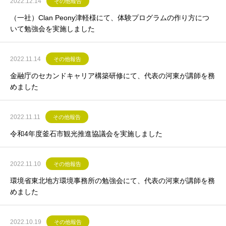
2022.12.14
その他報告
（一社）Clan Peony津軽様にて、体験プログラムの作り方につ
いて勉強会を実施しました
2022.11.14
その他報告
金融庁のセカンドキャリア構築研修にて、代表の河東が講師を務
めました
2022.11.11
その他報告
令和4年度釜石市観光推進協議会を実施しました
2022.11.10
その他報告
環境省東北地方環境事務所の勉強会にて、代表の河東が講師を務
めました
2022.10.19
その他報告