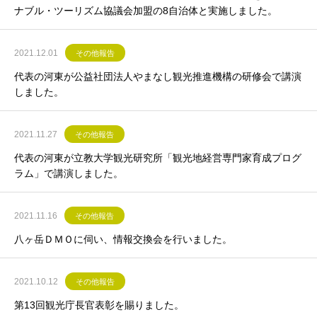
ナブル・ツーリズム協議会加盟の8自治体と実施しました。
2021.12.01
その他報告
代表の河東が公益社団法人やまなし観光推進機構の研修会で講演
しました。
2021.11.27
その他報告
代表の河東が立教大学観光研究所「観光地経営専門家育成プログ
ラム」で講演しました。
2021.11.16
その他報告
八ヶ岳ＤＭＯに伺い、情報交換会を行いました。
2021.10.12
その他報告
第13回観光庁長官表彰を賜りました。