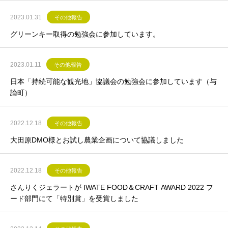
2023.01.31
その他報告
グリーンキー取得の勉強会に参加しています。
2023.01.11
その他報告
日本「持続可能な観光地」協議会の勉強会に参加しています（与
論町）
2022.12.18
その他報告
大田原DMO様とお試し農業企画について協議しました
2022.12.18
その他報告
さんりくジェラートが IWATE FOOD＆CRAFT AWARD 2022 フ
ード部門にて「特別賞」を受賞しました