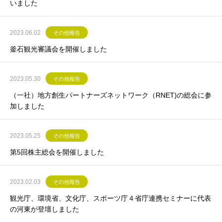
いました
2023.06.02
その他報告
釜石観光審議会を開催しました
2023.05.30
その他報告
（一社）地方創生パートナーズネットワーク（RNET)の総会に参
加しました
2023.05.25
その他報告
第5回株主総会を開催しました
2023.02.03
その他報告
観光庁、環境省、文化庁、スポーツ庁４省庁連携セミナーに代表
の河東が登壇しました