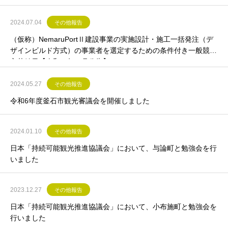
2024.07.04
その他報告
（仮称）NemaruPortⅡ建設事業の実施設計・施工一括発注（デ
ザインビルド方式）の事業者を選定するための条件付き一般競争
入札結果【令和６年６月公告】
2024.05.27
その他報告
令和6年度釜石市観光審議会を開催しました
2024.01.10
その他報告
日本「持続可能観光推進協議会」において、与論町と勉強会を行
いました
2023.12.27
その他報告
日本「持続可能観光推進協議会」において、小布施町と勉強会を
行いました