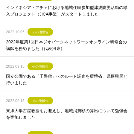
インドネシア・アチェにおける地域住民参加型津波防災活動の導
入プロジェクト（JICA事業）がスタートしました
2022.10.05
その他報告
2022年度第1回日本ジオパークネットワークオンライン研修会の
講師を務めました（代表河東）
2022.09.16
その他報告
国立公園である「千畳敷」へのルート調査を環境省、県振興局と
行いました
2022.09.15
その他報告
東洋大学古屋教授をお迎えし、地域消費額の算出について勉強会
を実施しました