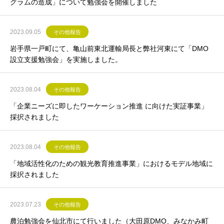
グラムの造成」について勉強会を開催しました
2023.09.05
その他報告
岩手県一戸町にて、亀山前東北運輸局長と弊社河東にて「DMO
設立支援勉強会」を実施しました。
2023.08.04
その他報告
「企業ニーズに即したワーケーション推進 に向けた実証事業」
採択されました
2023.08.04
その他報告
「地域活性化のための観光教育推進事業」におけるモデル地域に
採択されました
2023.07.23
その他報告
農泊勉強会を仙北市にて行いました（大田原DMO、みなかみ町