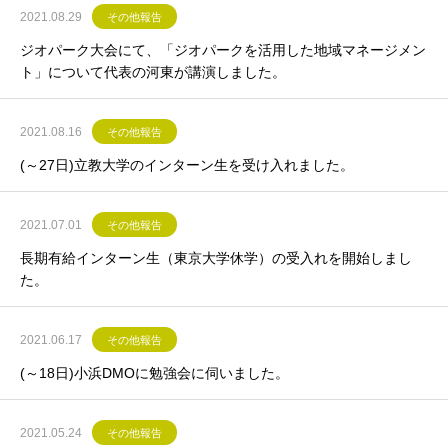
2021.08.29
その他報告
ジオパーク大会にて、「ジオパークを活用した地域マネージメン
ト」について代表の河東が講演しました。
2021.08.16
その他報告
(～27日)立教大学のインターン生を受け入れました。
2021.07.01
その他報告
長期有給インターン生（東京大学休学）の受入れを開始しまし
た。
2021.06.17
その他報告
(～18日)小浜DMOに勉強会に伺いました。
2021.05.24
その他報告