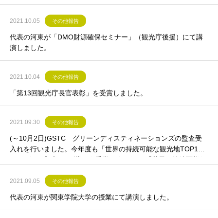
2021.10.05
その他報告
代表の河東が「DMO財源確保セミナー」（観光庁後援）にて講
演しました。
2021.10.04
その他報告
「第13回観光庁長官表彰」を受賞しました。
2021.09.30
その他報告
(～10月2日)GSTC グリーンディスティネーションズの監査受
入れを行いました。今年度も「世界の持続可能な観光地TOP10
0」および「ブロンズ賞」を受賞しました。 「世界の持続可能な
観光地TOP100」は2018年より4年連続の選出となります。
2021.09.05
その他報告
代表の河東が関東学院大学の授業にて講演しました。