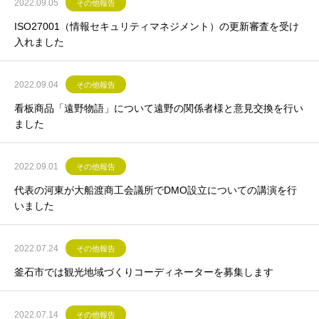
2022.09.05
その他報告
ISO27001（情報セキュリティマネジメント）の更新審査を受け
入れました
2022.09.04
その他報告
看板商品「遠野物語」について遠野の関係者様と意見交換を行い
ました
2022.09.01
その他報告
代表の河東が大船渡商工会議所でDMO設立についての講演を行
いました
2022.07.24
その他報告
釜石市では観光地域づくりコーディネーターを募集します
2022.07.14
その他報告