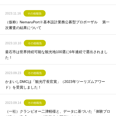
2023.11.16
その他報告
（仮称）NemaruPortⅡ基本設計業務公募型プロポーザル 第一
次審査の結果について
2023.10.10
その他報告
釜石市は世界持続可能な観光地100選に6年連続で選出されまし
た！
2023.09.23
その他報告
かまいしDMCは「観光庁長官賞」（2023年ツーリズムアワー
ド）を受賞しました！
2023.09.14
その他報告
（一社）クランピオー二津軽様と、データに基づいた「体験プロ