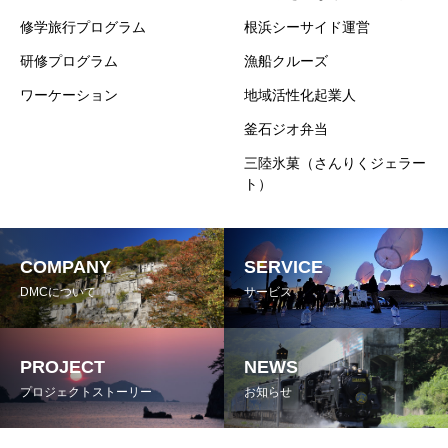
修学旅行プログラム
根浜シーサイド運営
研修プログラム
漁船クルーズ
ワーケーション
地域活性化起業人
釜石ジオ弁当
三陸氷菓（さんりくジェラー
ト）
COMPANY
SERVICE
DMCについて
サービス
PROJECT
NEWS
プロジェクトストーリー
お知らせ