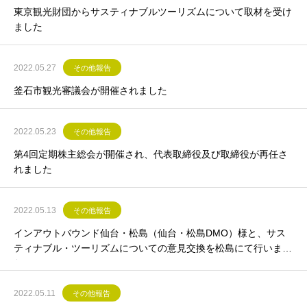
東京観光財団からサスティナブルツーリズムについて取材を受け
ました
2022.05.27
その他報告
釜石市観光審議会が開催されました
2022.05.23
その他報告
第4回定期株主総会が開催され、代表取締役及び取締役が再任さ
れました
2022.05.13
その他報告
インアウトバウンド仙台・松島（仙台・松島DMO）様と、サス
ティナブル・ツーリズムについての意見交換を松島にて行いまし
た。
2022.05.11
その他報告