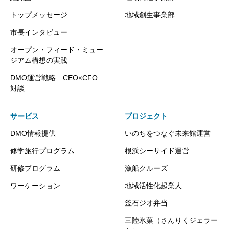
トップメッセージ
地域創生事業部
市長インタビュー
オープン・フィード・ミュー
ジアム構想の実践
DMO運営戦略 CEO×CFO
対談
サービス
プロジェクト
DMO情報提供
いのちをつなぐ未来館運営
修学旅行プログラム
根浜シーサイド運営
研修プログラム
漁船クルーズ
ワーケーション
地域活性化起業人
釜石ジオ弁当
三陸氷菓（さんりくジェラー