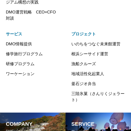
ジアム構想の実践
DMO運営戦略 CEO×CFO
対談
サービス
プロジェクト
DMO情報提供
いのちをつなぐ未来館運営
修学旅行プログラム
根浜シーサイド運営
研修プログラム
漁船クルーズ
ワーケーション
地域活性化起業人
釜石ジオ弁当
三陸氷菓（さんりくジェラー
ト）
COMPANY
SERVICE