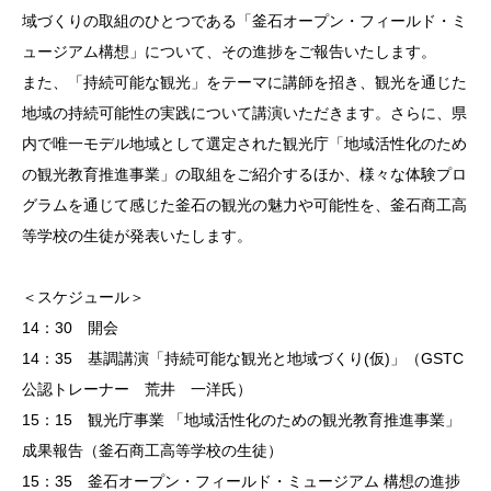
域づくりの取組のひとつである「釜石オープン・フィールド・ミ
ュージアム構想」について、その進捗をご報告いたします。
また、「持続可能な観光」をテーマに講師を招き、観光を通じた
地域の持続可能性の実践について講演いただきます。さらに、県
内で唯一モデル地域として選定された観光庁「地域活性化のため
の観光教育推進事業」の取組をご紹介するほか、様々な体験プロ
グラムを通じて感じた釜石の観光の魅力や可能性を、釜石商工高
等学校の生徒が発表いたします。
＜スケジュール＞
14：30 開会
14：35 基調講演「持続可能な観光と地域づくり(仮)」（GSTC
公認トレーナー 荒井 一洋氏）
15：15 観光庁事業 「地域活性化のための観光教育推進事業」
成果報告（釜石商工高等学校の生徒）
15：35 釜石オープン・フィールド・ミュージアム 構想の進捗