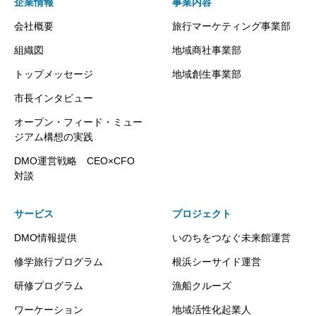
企業情報
事業内容
会社概要
旅行マーケティング事業部
組織図
地域商社事業部
トップメッセージ
地域創生事業部
市長インタビュー
オープン・フィード・ミュー
ジアム構想の実践
DMO運営戦略 CEO×CFO
対談
サービス
プロジェクト
DMO情報提供
いのちをつなぐ未来館運営
修学旅行プログラム
根浜シーサイド運営
研修プログラム
漁船クルーズ
ワーケーション
地域活性化起業人