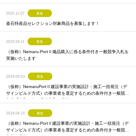
2025.11.07
募集
釜石特産品セレクション対象商品を募集します！
2025.04.11
募集
（仮称）Nemaru-PortⅡ備品購入に係る条件付き一般競争入札を
実施いたします
2024.06.03
募集
（仮称）NemaruPortⅡ建設事業の実施設計・施工一括発注（デ
ザインビルド方式）の事業者を選定するための条件付き一般競争
入札【令和６年６月公告】を実施いたします
2024.04.15
募集
（仮称）Nemaru-PortⅡ建設事業の実施設計・施工一括発注（デ
ザインビルド方式）の事業者を選定するための条件付き一般競争