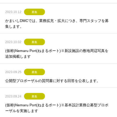
入札を実施いたします。
2023.10.12
募集
かまいしDMCでは、業務拡充・拡大につき、専門スタッフを募
集します。
2023.10.02
募集
(仮称)Nemaru Port(ねまるポート)Ⅱ新設施設の敷地周辺写真を
追加掲載します
2023.09.25
募集
公開型プロポーザルの質問書に対する回答を公表します。
2023.09.24
募集
(仮称)Nemaru Port(ねまるポート)Ⅱ基本設計業務公募型プロポ
ーザルを実施します