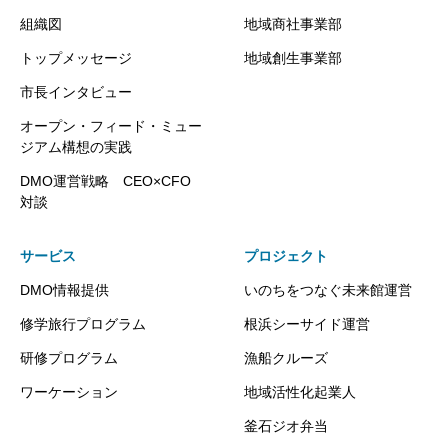
組織図
地域商社事業部
トップメッセージ
地域創生事業部
市長インタビュー
オープン・フィード・ミュー
ジアム構想の実践
DMO運営戦略 CEO×CFO
対談
サービス
プロジェクト
DMO情報提供
いのちをつなぐ未来館運営
修学旅行プログラム
根浜シーサイド運営
研修プログラム
漁船クルーズ
ワーケーション
地域活性化起業人
釜石ジオ弁当