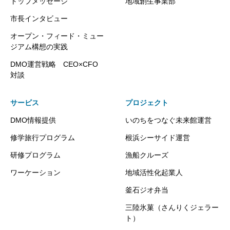
トップメッセージ
地域創生事業部
市長インタビュー
オープン・フィード・ミュー
ジアム構想の実践
DMO運営戦略 CEO×CFO
対談
サービス
プロジェクト
DMO情報提供
いのちをつなぐ未来館運営
修学旅行プログラム
根浜シーサイド運営
研修プログラム
漁船クルーズ
ワーケーション
地域活性化起業人
釜石ジオ弁当
三陸氷菓（さんりくジェラー
ト）