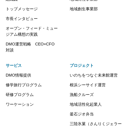
トップメッセージ
地域創生事業部
市長インタビュー
オープン・フィード・ミュー
ジアム構想の実践
DMO運営戦略 CEO×CFO
対談
サービス
プロジェクト
DMO情報提供
いのちをつなぐ未来館運営
修学旅行プログラム
根浜シーサイド運営
研修プログラム
漁船クルーズ
ワーケーション
地域活性化起業人
釜石ジオ弁当
三陸氷菓（さんりくジェラー