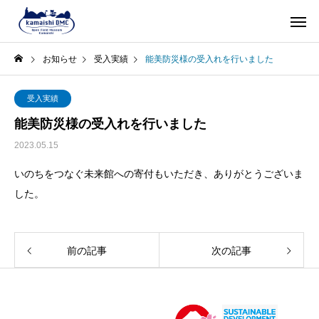
お知らせ
受入実績
能美防災様の受入れを行いました
受入実績
能美防災様の受入れを行いました
2023.05.15
いのちをつなぐ未来館への寄付もいただき、ありがとうございま
した。
前の記事
次の記事