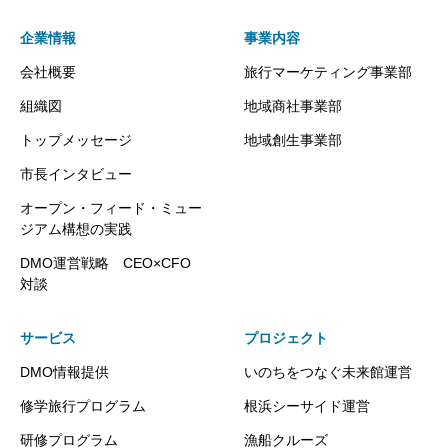
企業情報
事業内容
会社概要
旅行マーケティング事業部
組織図
地域商社事業部
トップメッセージ
地域創生事業部
市長インタビュー
オープン・フィード・ミュー
ジアム構想の実践
DMO運営戦略 CEO×CFO
対談
サービス
プロジェクト
DMO情報提供
いのちをつなぐ未来館運営
修学旅行プログラム
根浜シーサイド運営
研修プログラム
漁船クルーズ