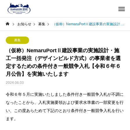
お知らせ
募集
（仮称）NemaruPortⅡ建設事業の実施設計・施工一括発注（デザインビルド方式）の事業者を選定するための条件付き一般競争入札【令和６年６月公告】を実施いたします
募集
（仮称）NemaruPortⅡ建設事業の実施設計・施
工一括発注（デザインビルド方式）の事業者を選
定するための条件付き一般競争入札【令和６年６
月公告】を実施いたします
2024.06.03
令和６年５月に実施いたしました条件付き一般競争入札が不調に
なったことから、入札実施要領および要求水準書の一部変更を行
い、この度あらためて下記のとおり条件付き一般競争入札を行い
ます。