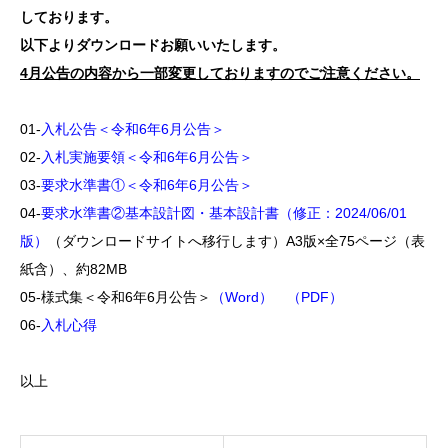
しております。
以下よりダウンロードお願いいたします。
4月公告の内容から一部変更しておりますのでご注意ください。
01-
入札公告＜令和6年6月公告＞
02-
入札実施要領＜令和6年6月公告＞
03-
要求水準書①＜令和6年6月公告＞
04-
要求水準書②基本設計図・基本設計書（修正：2024/06/01
版）
（ダウンロードサイトへ移行します）A3版×全75ページ（表
紙含）、約82MB
05-様式集＜令和6年6月公告＞
（Word）
（PDF）
06-
入札心得
以上