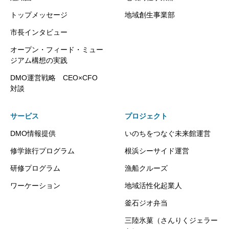
トップメッセージ
地域創生事業部
市長インタビュー
オープン・フィード・ミュー
ジアム構想の実践
DMO運営戦略 CEO×CFO
対談
サービス
プロジェクト
DMO情報提供
いのちをつなぐ未来館運営
修学旅行プログラム
根浜シーサイド運営
研修プログラム
漁船クルーズ
ワーケーション
地域活性化起業人
釜石ジオ弁当
三陸氷菓（さんりくジェラー