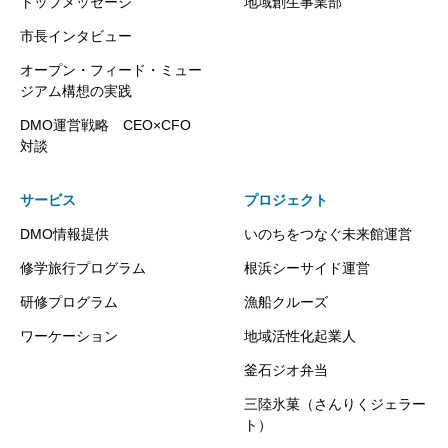
トップメッセージ
地域創生事業部
市長インタビュー
オープン・フィード・ミュー
ジアム構想の実践
DMO運営戦略 CEO×CFO
対談
サービス
プロジェクト
DMO情報提供
いのちをつなぐ未来館運営
修学旅行プログラム
根浜シーサイド運営
研修プログラム
漁船クルーズ
ワーケーション
地域活性化起業人
釜石ジオ弁当
三陸氷菓（さんりくジェラー
ト）