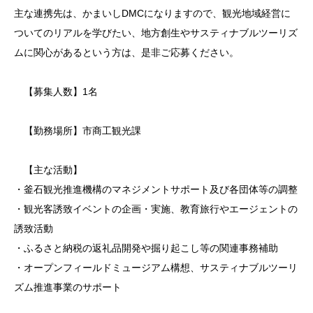
主な連携先は、かまいしDMCになりますので、観光地域経営に
ついてのリアルを学びたい、地方創生やサスティナブルツーリズ
ムに関心があるという方は、是非ご応募ください。
【募集人数】1名
【勤務場所】市商工観光課
【主な活動】
・釜石観光推進機構のマネジメントサポート及び各団体等の調整
・観光客誘致イベントの企画・実施、教育旅行やエージェントの
誘致活動
・ふるさと納税の返礼品開発や掘り起こし等の関連事務補助
・オープンフィールドミュージアム構想、サスティナブルツーリ
ズム推進事業のサポート