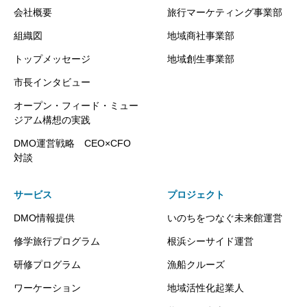
会社概要
旅行マーケティング事業部
組織図
地域商社事業部
トップメッセージ
地域創生事業部
市長インタビュー
オープン・フィード・ミュー
ジアム構想の実践
DMO運営戦略 CEO×CFO
対談
サービス
プロジェクト
DMO情報提供
いのちをつなぐ未来館運営
修学旅行プログラム
根浜シーサイド運営
研修プログラム
漁船クルーズ
ワーケーション
地域活性化起業人