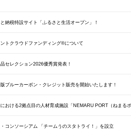
さと納税特設サイト「ふるさと生活オープン」！
ントクラウドファンディング®について
品セレクション2026優秀賞発表！
石版ブルーカーボン・クレジット販売を開始いたします！
における2拠点目の人材育成施設「NEMARU PORT（ねまるポ
・コンソーシアム 「チームうのスタトライ！」を設立