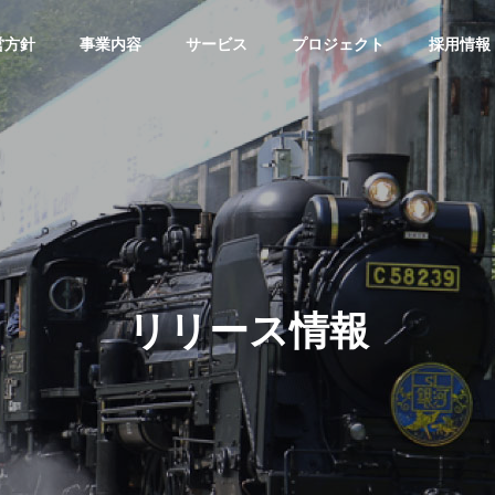
営方針
事業内容
サービス
プロジェクト
採用情報
リリース情報