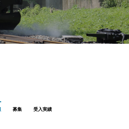
報
募集
受入実績