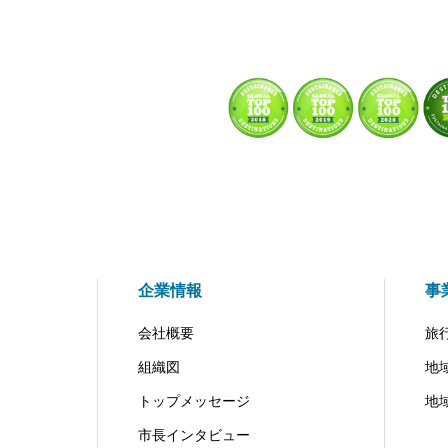
企業情報
事
会社概要
旅
組織図
地
トップメッセージ
地
市長インタビュー