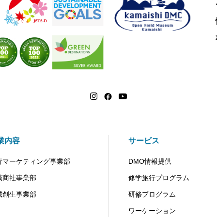
業内容
サービス
行マーケティング事業部
DMO情報提供
域商社事業部
修学旅行プログラム
域創生事業部
研修プログラム
ワーケーション